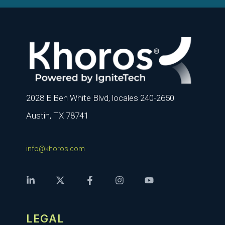
2028 E Ben White Blvd, locales 240-2650
Austin, TX 78741
info@khoros.com
LEGAL