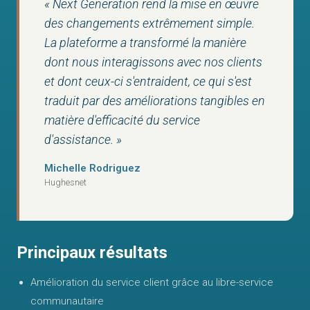
« Next Generation rend la mise en œuvre
des changements extrêmement simple.
La plateforme a transformé la manière
dont nous interagissons avec nos clients
et dont ceux-ci s'entraident, ce qui s'est
traduit par des améliorations tangibles en
matière d'efficacité du service
d'assistance. »
Michelle Rodriguez
Hughesnet
Principaux résultats
Amélioration du service client grâce au libre-service
communautaire